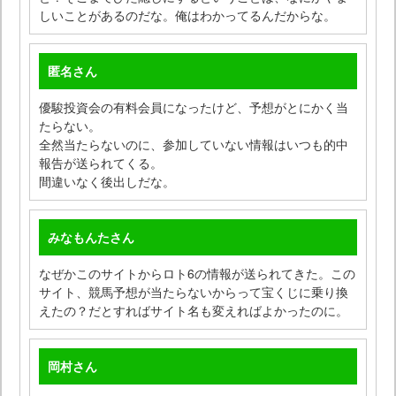
しいことがあるのだな。俺はわかってるんだからな。
匿名
さん
優駿投資会の有料会員になったけど、予想がとにかく当
たらない。
全然当たらないのに、参加していない情報はいつも的中
報告が送られてくる。
間違いなく後出しだな。
みなもんた
さん
なぜかこのサイトからロト6の情報が送られてきた。この
サイト、競馬予想が当たらないからって宝くじに乗り換
えたの？だとすればサイト名も変えればよかったのに。
岡村
さん