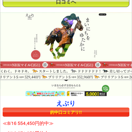
口コミへ
えぶり
的中口コミアリ!!
≪8/16 554,450円的中≫