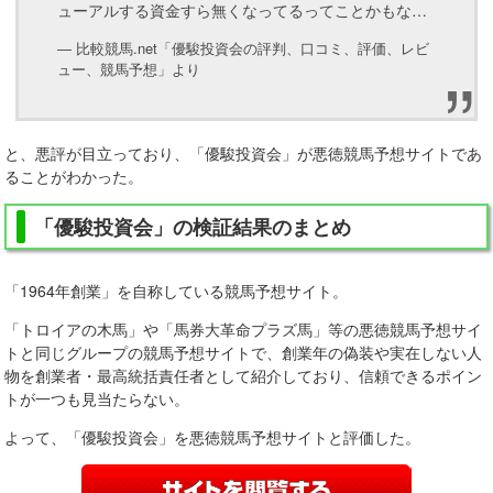
ューアルする資金すら無くなってるってことかもな…
― 比較競馬.net「優駿投資会の評判、口コミ、評価、レビ
ュー、競馬予想」より
と、悪評が目立っており、「優駿投資会」が悪徳競馬予想サイトであ
ることがわかった。
「優駿投資会」の検証結果のまとめ
「1964年創業」を自称している競馬予想サイト。
「トロイアの木馬」や「馬券大革命プラズ馬」等の悪徳競馬予想サイ
トと同じグループの競馬予想サイトで、創業年の偽装や実在しない人
物を創業者・最高統括責任者として紹介しており、信頼できるポイン
トが一つも見当たらない。
よって、「優駿投資会」を悪徳競馬予想サイトと評価した。