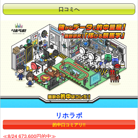
口コミへ
リホラボ
的中口コミアリ!!
≪8/24 673,600円的中≫