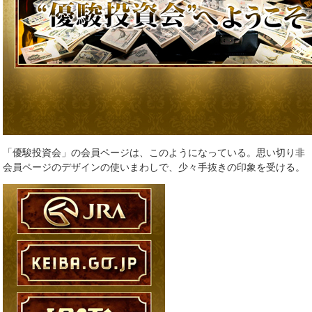
「優駿投資会」の会員ページは、このようになっている。思い切り非
会員ページのデザインの使いまわしで、少々手抜きの印象を受ける。