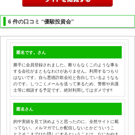
6 件の口コミ “優駿投資会”
匿名です。
さん
勝手に会員登録されました。断りもなくこのような事を
する会社がまともなわけがありません。利用するつもり
はないです。自ら悪徳詐欺会社と告白しているようなも
のです。しつこくメールを送って来るため、警察や弁護
士等に相談する予定です。絶対利用してはダメです‼
匿名
さん
的中実績を見て決めようと思ったのに、全然サイトに載
ってない。メルマガでしか配信しないとかどういうこ
と？そこまでひた隠しにするということは、なにかやま