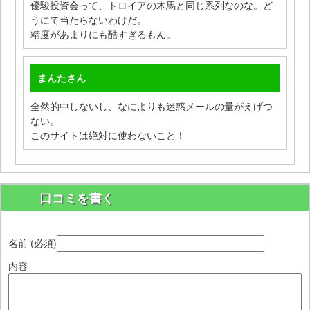
優駿投資会って、トロイアの木馬と同じ系列なのな。ど
うにて当たらないわけだ。
精度があまりにも酷すぎるもん。
まんた
さん
全然的中しないし、なによりも迷惑メールの量がえげつ
ない。
このサイトは絶対に使わないこと！
口コミを書く
名前 (必須)
内容