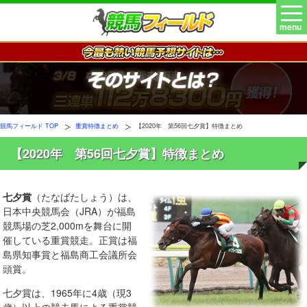
menu
競馬フィールド TOP
重賞特徴まとめ
【2020年 第56回七夕賞】特徴まとめ
【2020年 第56回七夕賞】特徴まとめ
七夕賞
（たなばたしょう）は、
日本中央競馬会（JRA）が福島
競馬場の芝2,000mを舞台に開
催している重賞競走。正賞は福
島県知事賞と福島商工会議所会
頭賞。
七夕賞は、1965年に4歳（現3