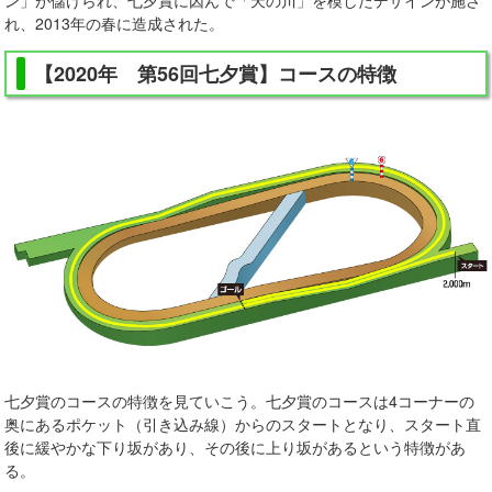
ン」が儲けられ、七夕賞に因んで「天の川」を模したデザインが施さ
れ、2013年の春に造成された。
【2020年 第56回七夕賞】コースの特徴
七夕賞のコースの特徴を見ていこう。七夕賞のコースは4コーナーの
奥にあるポケット（引き込み線）からのスタートとなり、スタート直
後に緩やかな下り坂があり、その後に上り坂があるという特徴があ
る。