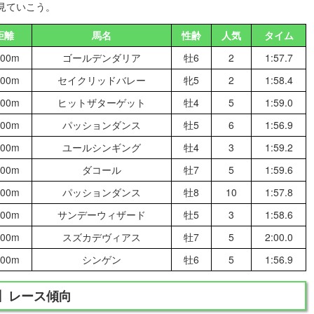
見ていこう。
距離
馬名
性齢
人気
タイム
000m
ゴールデンダリア
牡6
2
1:57.7
000m
セイクリッドバレー
牝5
2
1:58.4
000m
ヒットザターゲット
牡4
5
1:59.0
000m
パッションダンス
牡5
6
1:56.9
000m
ユールシンギング
牡4
3
1:59.2
000m
ダコール
牡7
5
1:59.6
000m
パッションダンス
牡8
10
1:57.8
000m
サンデーウィザード
牡5
3
1:58.6
000m
スズカデヴィアス
牡7
5
2:00.0
000m
シンゲン
牡6
5
1:56.9
典】レース傾向