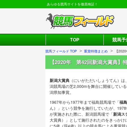
あらゆる競馬サイトを徹底検証！
TOP
競馬予
競馬フィールド TOP
重賞特徴まとめ
【202
【2020年 第42回新潟大賞典】
新潟大賞典
（にいがただいしょうてん）は、
潟競馬場の芝2,000mを舞台に開催してい
潟県知事賞。
1967年から1977年まで福島競馬場で「
福
ん）」という競争を施行していたが、197
が実施された際に、新潟競馬場で「
新潟ス
大賞典）」として施行されたのをきっかけに
に5歳（現4歳）以上の競走馬による重賞競