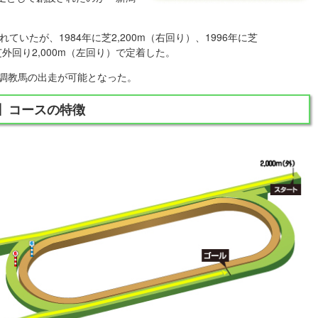
ていたが、1984年に芝2,200m（右回り）、1996年に芝
芝外回り2,000m（左回り）で定着した。
国調教馬の出走が可能となった。
典】コースの特徴