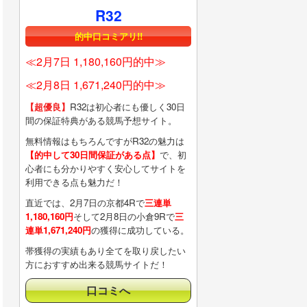
R32
的中口コミアリ!!
≪2月7日 1,180,160円的中≫
≪2月8日 1,671,240円的中≫
【超優良】
R32は初心者にも優しく30日
間の保証特典がある競馬予想サイト。
無料情報はもちろんですがR32の魅力は
【的中して30日間保証がある点】
で、初
心者にも分かりやすく安心してサイトを
利用できる点も魅力だ！
直近では、2月7日の京都4Rで
三連単
1,180,160円
そして2月8日の小倉9Rで
三
連単1,671,240円
の獲得に成功している。
帯獲得の実績もあり全てを取り戻したい
方におすすめ出来る競馬サイトだ！
口コミへ