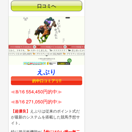
口コミへ
えぶり
的中口コミアリ!!
≪8/16 554,450円的中≫
≪8/16 271,050円的中≫
【超優良】
えぶりは従来のポイント式だ
が最新のシステムを搭載した競馬予想サ
イト。
特に掲示板機能が
【他にはない唯一無二