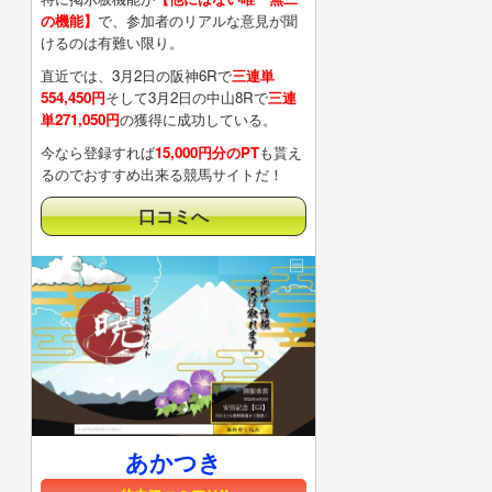
の機能】
で、参加者のリアルな意見が聞
けるのは有難い限り。
直近では、3月2日の阪神6Rで
三連単
554,450円
そして3月2日の中山8Rで
三連
単271,050円
の獲得に成功している。
今なら登録すれば
15,000円分のPT
も貰え
るのでおすすめ出来る競馬サイトだ！
口コミへ
あかつき