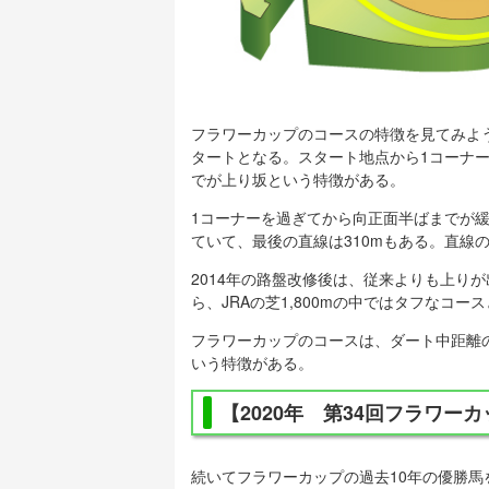
フラワーカップのコースの特徴を見てみよ
タートとなる。スタート地点から1コーナー
でが上り坂という特徴がある。
1コーナーを過ぎてから向正面半ばまでが
ていて、最後の直線は310mもある。直線の
2014年の路盤改修後は、従来よりも上り
ら、JRAの芝1,800mの中ではタフなコー
フラワーカップのコースは、ダート中距離
いう特徴がある。
【2020年 第34回フラワー
続いてフラワーカップの過去10年の優勝馬