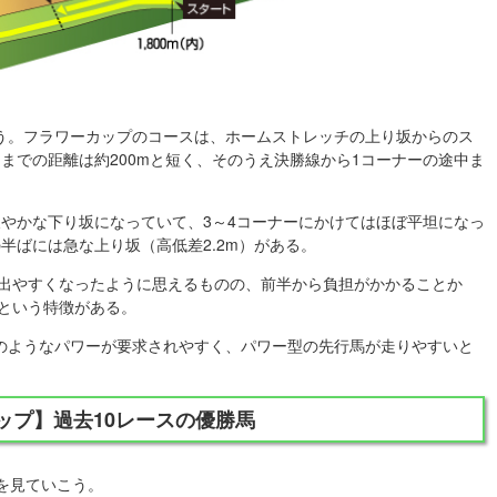
う。フラワーカップのコースは、ホームストレッチの上り坂からのス
までの距離は約200mと短く、そのうえ決勝線から1コーナーの途中ま
緩やかな下り坂になっていて、3～4コーナーにかけてはほぼ平坦になっ
半ばには急な上り坂（高低差2.2m）がある。
が出やすくなったように思えるものの、前半から負担がかかることか
スという特徴がある。
のようなパワーが要求されやすく、パワー型の先行馬が走りやすいと
カップ】過去10レースの優勝馬
を見ていこう。