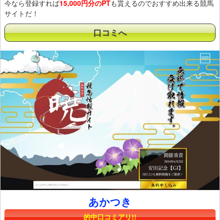
今なら登録すれば
15,000円分のPT
も貰えるのでおすすめ出来る競馬
サイトだ！
口コミへ
あかつき
的中口コミアリ!!