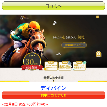
口コミへ
ディバイン
的中口コミアリ!!
≪2月8日 952,700円的中≫