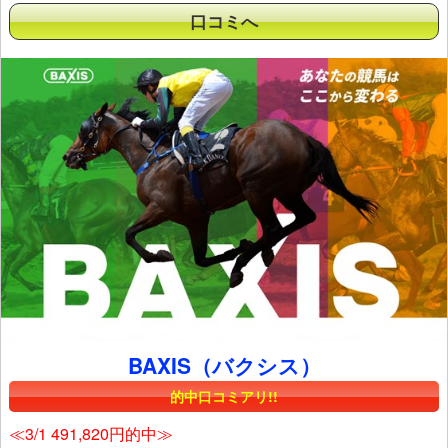
口コミへ
BAXIS（バクシス）
的中口コミアリ!!
≪3/1 491,820円的中≫