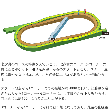
七夕賞のコースの特徴を見ていこう。七夕賞のコースは4コーナーの
奥にあるポケット（引き込み線）からのスタートとなり、スタート直
後に緩やかな下り坂があり、その後に上り坂があるという特徴があ
る。
スタート地点から1コーナーまでの距離が約500mと長い。決勝線を過
ぎた辺りから1コーナーや2コーナーにかけて緩やかな下り坂があり、
向正面には約100mにも及ぶ上り坂がある。
3コーナーから4コーナーにかけては平坦になっており、最後の直線距