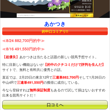
あかつき
的中口コミアリ!!
≪8/24 882,700円的中≫
≪8/16 491,550円的中≫
【超優良】
あかつきは当たると話題の新しい競馬予想サイト。
特に目新しい機能はないが
【的中のクチコミだけで評判を生んだ】
サイトで、無料と有料共に優秀との話。
直近では、2月23日の東京12Rで
三連単882,700円
そして1月26日の
中山4Rで
三連単491,550円
の獲得に成功している。
今なら登録すれば
無料保証制度
もあるので試して損はないおすすめ
出来る競馬サイトだ！
口コミへ