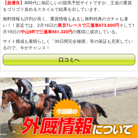
【超優良】
AI時代に相応しいの競馬予想サイトですが、王道の重賞
をゴリゴリ攻めるスタイルで結果を出しています。
無料情報も評判が良く、重賞情報もあるし無料特典のガチャも凄
い！！直近では、2月16日の
東京7レースで三連単673,600円
そして1
月19日の
中山9Rで三連単561,320円
の獲得に成功している。
サイト構成も素晴らしく「30日間完全補償」等の保証も充実してい
るので、今がチャンス！
口コミへ