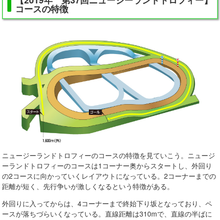
【2019年 第37回ニュージーランドトロフィー】
コースの特徴
ニュージーランドトロフィーのコースの特徴を見ていこう。ニュージ
ーランドトロフィーのコースは1コーナー奥からスタートし、外回り
の2コースに向かっていくレイアウトになっている。2コーナーまでの
距離が短く、先行争いが激しくなるという特徴がある。
外回りに入ってからは、4コーナーまで終始下り坂となっており、ペ
ースが落ちづらいくなっている。直線距離は310mで、直線の半ばに