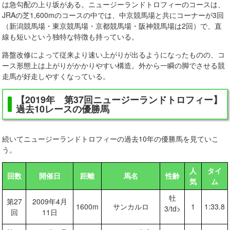
は急勾配の上り坂がある。ニュージーランドトロフィーのコースは、
JRAの芝1,600mのコースの中では、中京競馬場と共にコーナーが3回
（新潟競馬場・東京競馬場・京都競馬場・阪神競馬場は2回）で、直
線も短いという独特な特徴も持っている。
路盤改修によって従来より速い上がりが出るようになったものの、コ
ース形態上は上がりがかかりやすい構造。外から一瞬の脚でさせる競
走馬が好走しやすくなっている。
【2019年 第37回ニュージーランドトロフィー】
過去10レースの優勝馬
続いてニュージーランドトロフィーの過去10年の優勝馬を見ていこ
う。
人
タイ
回数
開催日
距離
馬名
性齢
気
ム
牡
第27
2009年4月
1600m
サンカルロ
1
1:33.8
3/td>
回
11日