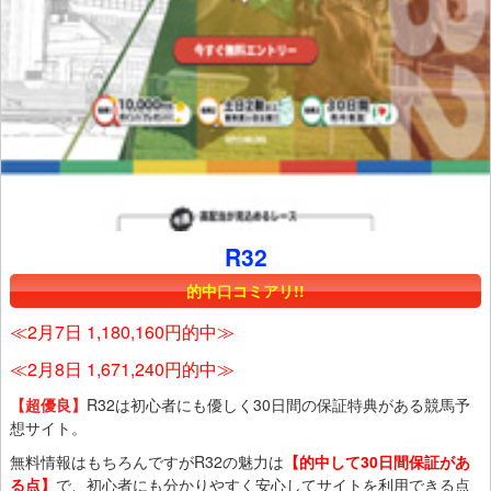
R32
的中口コミアリ!!
≪2月7日 1,180,160円的中≫
≪2月8日 1,671,240円的中≫
【超優良】
R32は初心者にも優しく30日間の保証特典がある競馬予
想サイト。
無料情報はもちろんですがR32の魅力は
【的中して30日間保証があ
る点】
で、初心者にも分かりやすく安心してサイトを利用できる点