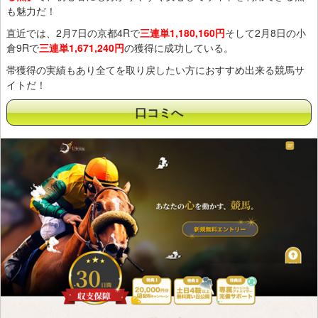
も魅力だ！
直近では、2月7日の京都4Rで
三連単1,180,160円
そして2月8日の小
倉9Rで
三連単1,671,240円
の獲得に成功している。
帯獲得の実績もあり全てを取り戻したい方におすすめ出来る競馬サ
イトだ！
口コミへ