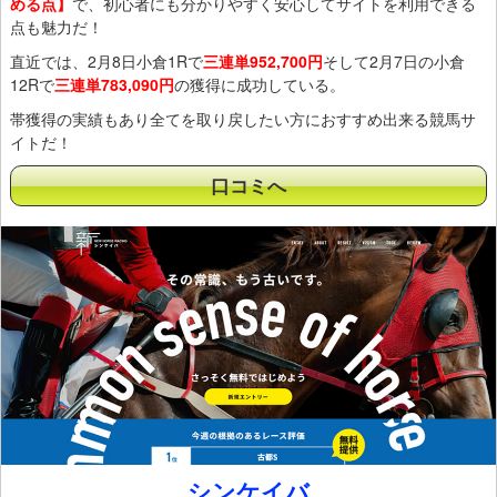
める点】
で、初心者にも分かりやすく安心してサイトを利用できる
点も魅力だ！
直近では、2月8日小倉1Rで
三連単952,700円
そして2月7日の小倉
12Rで
三連単783,090円
の獲得に成功している。
帯獲得の実績もあり全てを取り戻したい方におすすめ出来る競馬サ
イトだ！
口コミへ
シンケイバ