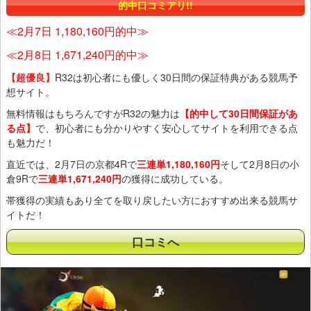
的中口コミアリ!!
≪2月7日 1,180,160円的中≫
≪2月8日 1,671,240円的中≫
【超優良】
R32は初心者にも優しく30日間の保証特典がある競馬予
想サイト。
無料情報はもちろんですがR32の魅力は
【的中して30日間保証があ
る点】
で、初心者にも分かりやすく安心してサイトを利用できる点
も魅力だ！
直近では、2月7日の京都4Rで
三連単1,180,160円
そして2月8日の小
倉9Rで
三連単1,671,240円
の獲得に成功している。
帯獲得の実績もあり全てを取り戻したい方におすすめ出来る競馬サ
イトだ！
口コミへ