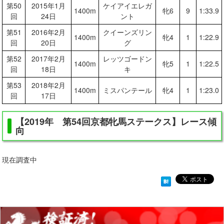
第50
2015年1月
ケイアイエレガ
1400m
牝6
9
1:33.9
回
24日
ント
第51
2016年2月
クイーンズリン
1400m
牝4
1
1:22.9
回
20日
グ
第52
2017年2月
レッツゴードン
1400m
牝5
1
1:22.5
回
18日
キ
第53
2018年2月
1400m
ミスパンテール
牝4
1
1:23.0
回
17日
【2019年 第54回京都牝馬ステークス】レース傾
向
現在調査中