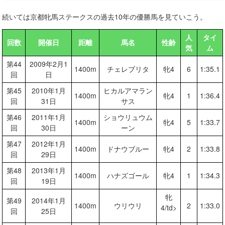
続いては京都牝馬ステークスの過去10年の優勝馬を見ていこう。
人
タイ
回数
開催日
距離
馬名
性齢
気
ム
第44
2009年2月1
1400m
チェレブリタ
牝4
6
1:35.1
回
日
第45
2010年1月
ヒカルアマラン
1400m
牝4
1
1:36.4
回
31日
サス
第46
2011年1月
ショウリュウム
1400m
牝4
5
1:33.7
回
30日
ーン
第47
2012年1月
1400m
ドナウブルー
牝4
2
1:33.8
回
29日
第48
2013年1月
1400m
ハナズゴール
牝4
1
1:34.3
回
19日
牝
第49
2014年1月
1400m
ウリウリ
2
1:33.0
4/td>
回
25日