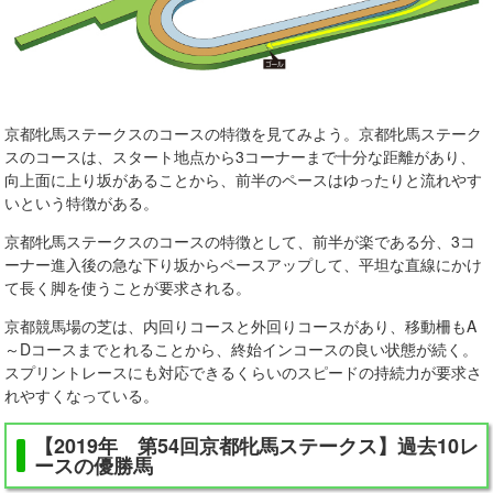
京都牝馬ステークスのコースの特徴を見てみよう。京都牝馬ステーク
スのコースは、スタート地点から3コーナーまで十分な距離があり、
向上面に上り坂があることから、前半のペースはゆったりと流れやす
いという特徴がある。
京都牝馬ステークスのコースの特徴として、前半が楽である分、3コ
ーナー進入後の急な下り坂からペースアップして、平坦な直線にかけ
て長く脚を使うことが要求される。
京都競馬場の芝は、内回りコースと外回りコースがあり、移動柵もA
～Dコースまでとれることから、終始インコースの良い状態が続く。
スプリントレースにも対応できるくらいのスピードの持続力が要求さ
れやすくなっている。
【2019年 第54回京都牝馬ステークス】過去10レ
ースの優勝馬