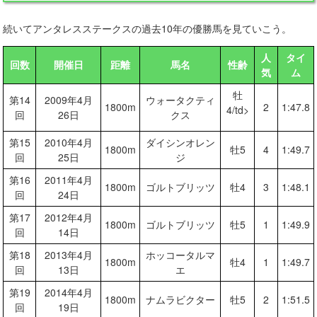
続いてアンタレスステークスの過去10年の優勝馬を見ていこう。
人
タイ
回数
開催日
距離
馬名
性齢
気
ム
牡
第14
2009年4月
ウォータクティ
1800m
2
1:47.8
4/td>
回
26日
クス
第15
2010年4月
ダイシンオレン
1800m
牡5
4
1:49.7
回
25日
ジ
第16
2011年4月
1800m
ゴルトブリッツ
牡4
3
1:48.1
回
24日
第17
2012年4月
1800m
ゴルトブリッツ
牡5
1
1:49.9
回
14日
第18
2013年4月
ホッコータルマ
1800m
牡4
1
1:49.7
回
13日
エ
第19
2014年4月
1800m
ナムラビクター
牡5
2
1:51.5
回
19日