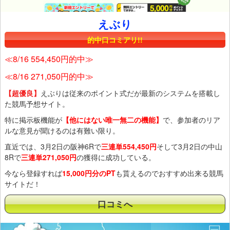
えぶり
的中口コミアリ!!
≪8/16 554,450円的中≫
≪8/16 271,050円的中≫
【超優良】
えぶりは従来のポイント式だが最新のシステムを搭載し
た競馬予想サイト。
特に掲示板機能が
【他にはない唯一無二の機能】
で、参加者のリア
ルな意見が聞けるのは有難い限り。
直近では、3月2日の阪神6Rで
三連単554,450円
そして3月2日の中山
8Rで
三連単271,050円
の獲得に成功している。
今なら登録すれば
15,000円分のPT
も貰えるのでおすすめ出来る競馬
サイトだ！
口コミへ