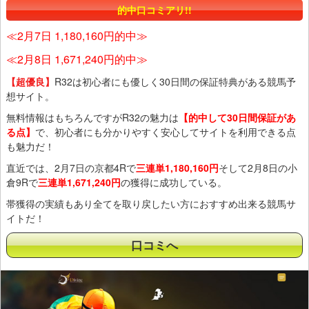
的中口コミアリ!!
≪2月7日 1,180,160円的中≫
≪2月8日 1,671,240円的中≫
【超優良】
R32は初心者にも優しく30日間の保証特典がある競馬予
想サイト。
無料情報はもちろんですがR32の魅力は
【的中して30日間保証があ
る点】
で、初心者にも分かりやすく安心してサイトを利用できる点
も魅力だ！
直近では、2月7日の京都4Rで
三連単1,180,160円
そして2月8日の小
倉9Rで
三連単1,671,240円
の獲得に成功している。
帯獲得の実績もあり全てを取り戻したい方におすすめ出来る競馬サ
イトだ！
口コミへ