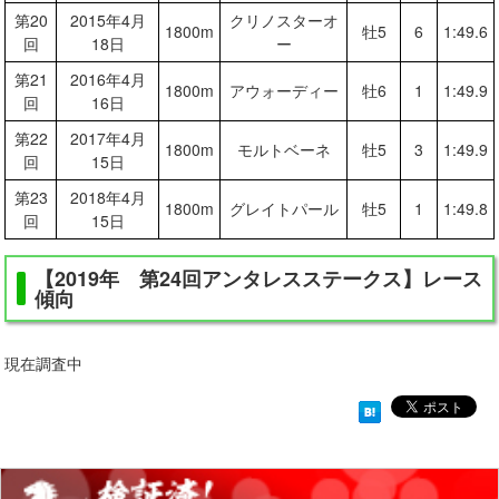
第20
2015年4月
クリノスターオ
1800m
牡5
6
1:49.6
回
18日
ー
第21
2016年4月
1800m
アウォーディー
牡6
1
1:49.9
回
16日
第22
2017年4月
1800m
モルトベーネ
牡5
3
1:49.9
回
15日
第23
2018年4月
1800m
グレイトパール
牡5
1
1:49.8
回
15日
【2019年 第24回アンタレスステークス】レース
傾向
現在調査中