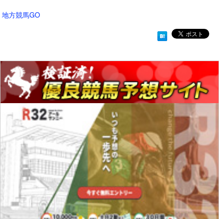
地方競馬GO