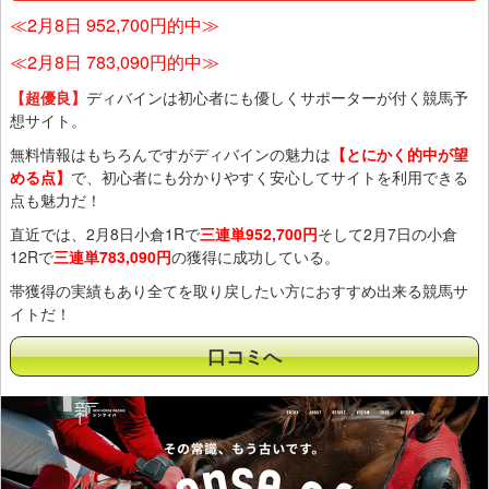
≪2月8日 952,700円的中≫
≪2月8日 783,090円的中≫
【超優良】
ディバインは初心者にも優しくサポーターが付く競馬予
想サイト。
無料情報はもちろんですがディバインの魅力は
【とにかく的中が望
める点】
で、初心者にも分かりやすく安心してサイトを利用できる
点も魅力だ！
直近では、2月8日小倉1Rで
三連単952,700円
そして2月7日の小倉
12Rで
三連単783,090円
の獲得に成功している。
帯獲得の実績もあり全てを取り戻したい方におすすめ出来る競馬サ
イトだ！
口コミへ