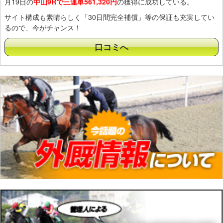
月19日の
中山9Rで三連単561,320円
の獲得に成功している。
サイト構成も素晴らしく「30日間完全補償」等の保証も充実してい
るので、今がチャンス！
口コミへ