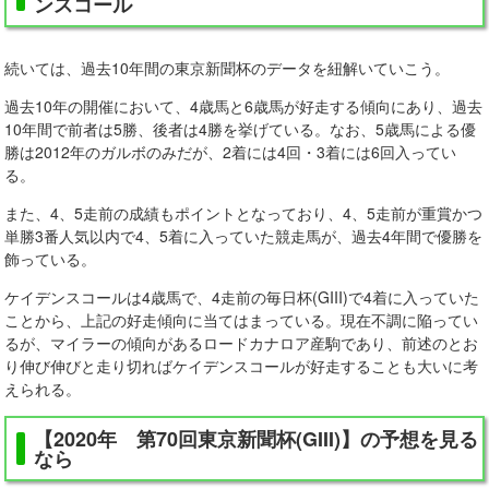
ンスコール
続いては、過去10年間の東京新聞杯のデータを紐解いていこう。
過去10年の開催において、4歳馬と6歳馬が好走する傾向にあり、過去
10年間で前者は5勝、後者は4勝を挙げている。なお、5歳馬による優
勝は2012年のガルボのみだが、2着には4回・3着には6回入ってい
る。
また、4、5走前の成績もポイントとなっており、4、5走前が重賞かつ
単勝3番人気以内で4、5着に入っていた競走馬が、過去4年間で優勝を
飾っている。
ケイデンスコールは4歳馬で、4走前の毎日杯(GIII)で4着に入っていた
ことから、上記の好走傾向に当てはまっている。現在不調に陥ってい
るが、マイラーの傾向があるロードカナロア産駒であり、前述のとお
り伸び伸びと走り切ればケイデンスコールが好走することも大いに考
えられる。
【2020年 第70回東京新聞杯(GIII)】の予想を見る
なら