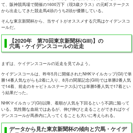
て、阪神競馬場で開催の1600万下（現3歳クラス）の元町ステークス
から出走してきた競走馬4頭のうち2頭が優勝している。
そんな東京新聞杯から、当サイトがオススメする穴馬はケイデンスコ
ールだ。
【2020年 第70回東京新聞杯(GIII)】の
穴馬・ケイデンスコールの近走
まずは、ケイデンスコールの近走を見てみよう。
ケイデンスコールは、昨年5月に開催されたNHKマイルカップ(GI)で単
勝14番人気ながらも2着に入り、8月の関屋記念(GIII)では単勝2番人気
で14着、前走のキャピトルステークス(L)では単勝5番人気で17着とい
う結果だった。
NHKマイルカップ(GI)以降、着順が人気を下回るという不調に陥って
いる。気性難な血統ではあるが、伸び伸びと走ることができればケイ
デンスコールが馬券内に入ってくることも大いに考えられる。
データから見た東京新聞杯の傾向と穴馬・ケイデ