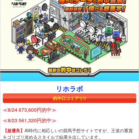
リホラボ
的中口コミアリ!!
≪8/24 673,600円的中≫
≪8/23 561,320円的中≫
【超優良】
AI時代に相応しいの競馬予想サイトですが、王道の重賞
をゴリゴリ攻めるスタイルで結果を出しています。