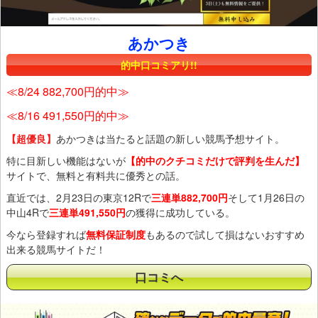
あかつき
的中口コミアリ!!
≪8/24 882,700円的中≫
≪8/16 491,550円的中≫
【超優良】
あかつきは当たると話題の新しい競馬予想サイト。
特に目新しい機能はないが
【的中のクチコミだけで評判を生んだ】
サイトで、無料と有料共に優秀との話。
直近では、2月23日の東京12Rで
三連単882,700円
そして1月26日の
中山4Rで
三連単491,550円
の獲得に成功している。
今なら登録すれば
無料保証制度
もあるので試して損はないおすすめ
出来る競馬サイトだ！
口コミへ