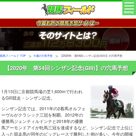
menu
競馬フィールド TOP
今週の穴馬予想
【2020年 第54回シンザン記念(GIII)】の穴馬予想
【2020年 第54回シンザン記念(GIII)】の穴馬予想
1月13日に京都競馬場の芝1,600mで行われ
るGIII競走・シンザン記念。
シンザン記念では、2011年の2着馬オルフェ
ーヴルがクラシック三冠を制覇、2012年の
優勝馬ジェンティルドンナと2018年の優勝
馬アーモンドアイが牝馬三冠を達成するなど、シンザン記念で上位に
入った競走馬が同年のビッグレースで勝利した例が多い。今年の開催