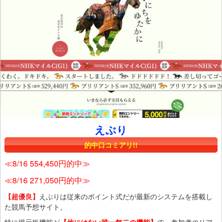
えぶり
的中口コミアリ!!
≪8/16 554,450円的中≫
≪8/16 271,050円的中≫
【超優良】
えぶりは従来のポイント式だが最新のシステムを搭載し
た競馬予想サイト。