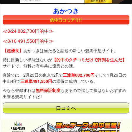
あかつき
的中口コミアリ!!
≪8/24 882,700円的中≫
≪8/16 491,550円的中≫
【超優良】
あかつきは当たると話題の新しい競馬予想サイト。
特に目新しい機能はないが
【的中のクチコミだけで評判を生んだ】
サイトで、無料と有料共に優秀との話。
直近では、2月23日の東京12Rで
三連単882,700円
そして1月26日の
中山4Rで
三連単491,550円
の獲得に成功している。
今なら登録すれば
無料保証制度
もあるので試して損はないおすすめ
出来る競馬サイトだ！
口コミへ