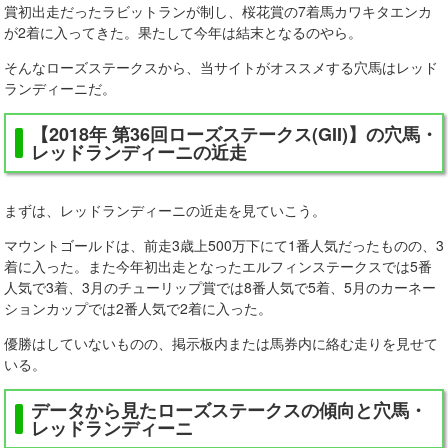
賞初出走だったラビットランが制し、桜花賞の7着馬カワキタエンカ
が2着に入ってきた。果たして今年は結末となるのやら。
そんなローズステークスから、当サイトがオススメする穴馬はレッド
ランディーニだ。
【2018年 第36回ローズステークス(GII)】の穴馬・
レッドランディーニの近走
まずは、レッドランディーニの近走を見ていこう。
マウントゴールドは、前走3歳上500万下にて1番人気だったものの、3
着に入った。また今年初出走となったエルフィンステークスでは5番
人気で3着、3月のチューリップ賞では8番人気で5着、5月のカーネー
ションカップでは2番人気で2着に入った。
優勝はしていないものの、掲示板内または馬券内に絡む走りを見せて
いる。
データから見たローズステークスの傾向と穴馬・
レッドランディーニ