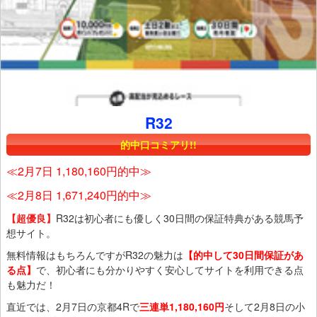
R32
的中口コミアリ!!
≪2月7日 1,180,160円的中≫
≪2月8日 1,671,240円的中≫
【超優良】
R32は初心者にも優しく30日間の保証特典がある競馬予
想サイト。
無料情報はもちろんですがR32の魅力は
【的中して30日間保証があ
る点】
で、初心者にも分かりやすく安心してサイトを利用できる点
も魅力だ！
直近では、2月7日の京都4Rで
三連単1,180,160円
そして2月8日の小