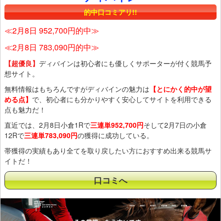
的中口コミアリ!!
≪2月8日 952,700円的中≫
≪2月8日 783,090円的中≫
【超優良】
ディバインは初心者にも優しくサポーターが付く競馬予
想サイト。
無料情報はもちろんですがディバインの魅力は
【とにかく的中が望
める点】
で、初心者にも分かりやすく安心してサイトを利用できる
点も魅力だ！
直近では、2月8日小倉1Rで
三連単952,700円
そして2月7日の小倉
12Rで
三連単783,090円
の獲得に成功している。
帯獲得の実績もあり全てを取り戻したい方におすすめ出来る競馬サ
イトだ！
口コミへ