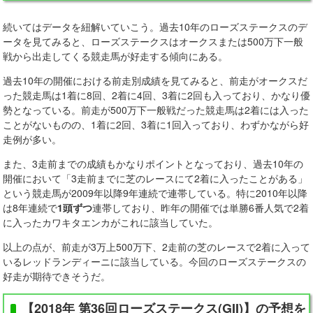
続いてはデータを紐解いていこう。過去10年のローズステークスのデ
ータを見てみると、ローズステークスはオークスまたは500万下一般
戦から出走してくる競走馬が好走する傾向にある。
過去10年の開催における前走別成績を見てみると、前走がオークスだ
った競走馬は1着に8回、2着に4回、3着に2回も入っており、かなり優
勢となっている。前走が500万下一般戦だった競走馬は2着には入った
ことがないものの、1着に2回、3着に1回入っており、わずかながら好
走例が多い。
また、3走前までの成績もかなりポイントとなっており、過去10年の
開催において「3走前までに芝のレースにて2着に入ったことがある」
という競走馬が2009年以降9年連続で連帯している。特に2010年以降
は8年連続で
1頭ずつ
連帯しており、昨年の開催では単勝6番人気で2着
に入ったカワキタエンカがこれに該当していた。
以上の点が、前走が3万上500万下、2走前の芝のレースで2着に入って
いるレッドランディーニに該当している。今回のローズステークスの
好走が期待できそうだ。
【2018年 第36回ローズステークス(GII)】の予想を