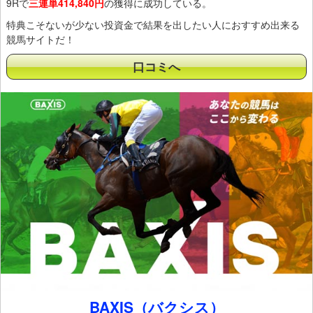
9Rで
三連単414,840円
の獲得に成功している。
特典こそないが少ない投資金で結果を出したい人におすすめ出来る
競馬サイトだ！
口コミへ
BAXIS（バクシス）